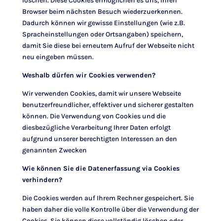
löschen. Diese Cookies ermöglichen es uns, Ihren
Browser beim nächsten Besuch wiederzuerkennen.
Dadurch können wir gewisse Einstellungen (wie z.B.
Spracheinstellungen oder Ortsangaben) speichern,
damit Sie diese bei erneutem Aufruf der Webseite nicht
neu eingeben müssen.
Weshalb dürfen wir Cookies verwenden?
Wir verwenden Cookies, damit wir unsere Webseite
benutzerfreundlicher, effektiver und sicherer gestalten
können. Die Verwendung von Cookies und die
diesbezügliche Verarbeitung Ihrer Daten erfolgt
aufgrund unserer berechtigten Interessen an den
genannten Zwecken
Wie können Sie die Datenerfassung via Cookies
verhindern?
Die Cookies werden auf Ihrem Rechner gespeichert. Sie
haben daher die volle Kontrolle über die Verwendung der
Cookies. Sie können diese vollständig löschen oder