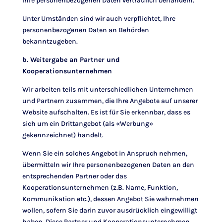
Ihre personenbezogenen Daten vertraulich behandeln.
Unter Umständen sind wir auch verpflichtet, Ihre
personenbezogenen Daten an Behörden
bekanntzugeben.
b. Weitergabe an Partner und
Kooperationsunternehmen
Wir arbeiten teils mit unterschiedlichen Unternehmen
und Partnern zusammen, die Ihre Angebote auf unserer
Website aufschalten. Es ist für Sie erkennbar, dass es
sich um ein Drittangebot (als «Werbung»
gekennzeichnet) handelt.
Wenn Sie ein solches Angebot in Anspruch nehmen,
übermitteln wir Ihre personenbezogenen Daten an den
entsprechenden Partner oder das
Kooperationsunternehmen (z.B. Name, Funktion,
Kommunikation etc.), dessen Angebot Sie wahrnehmen
wollen, sofern Sie darin zuvor ausdrücklich eingewilligt
haben. Diese Partner und Kooperationsunternehmen